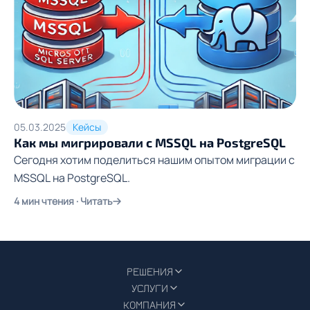
05.03.2025
Кейсы
Как мы мигрировали с MSSQL на PostgreSQL
Сегодня хотим поделиться нашим опытом миграции с
MSSQL на PostgreSQL.
4 мин чтения · Читать
РЕШЕНИЯ
УСЛУГИ
КОМПАНИЯ