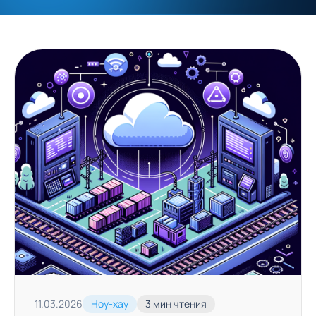
11.03.2026
Ноу-хау
3 мин чтения