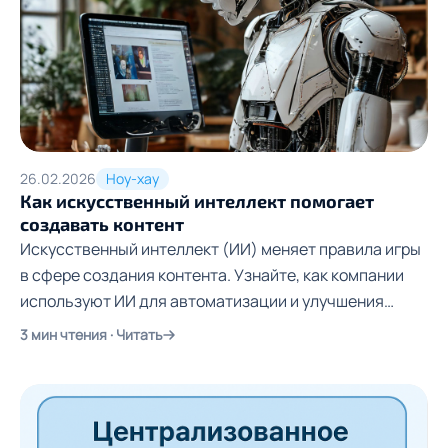
26.02.2026
Ноу-хау
Как искусственный интеллект помогает
создавать контент
Искусственный интеллект (ИИ) меняет правила игры
в сфере создания контента. Узнайте, как компании
используют ИИ для автоматизации и улучшения
своих процессов.
3 мин чтения · Читать