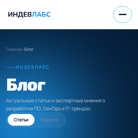
Главная
/
Блог
ИНДЕВЛАБС
Блог
Актуальные статьи и экспертные мнения о
разработке ПО,
DevOps и IT-трендах.
Статьи
Новости