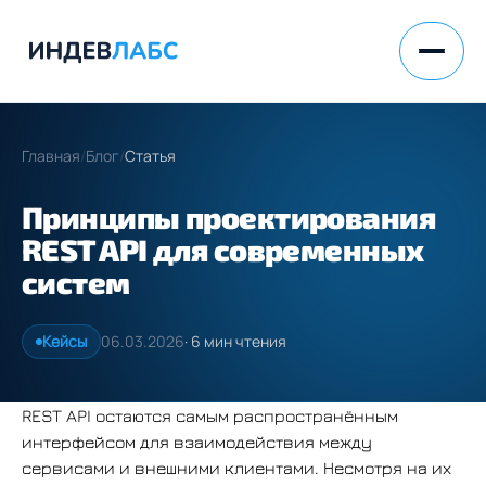
Главная
/
Блог
/
Статья
Принципы проектирования
REST API для современных
систем
Кейсы
06.03.2026
· 6 мин чтения
REST API остаются самым распространённым
интерфейсом для взаимодействия между
сервисами и внешними клиентами. Несмотря на их