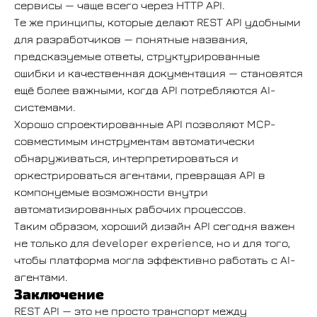
сервисы — чаще всего через HTTP API.
Те же принципы, которые делают REST API удобными
для разработчиков — понятные названия,
предсказуемые ответы, структурированные
ошибки и качественная документация — становятся
ещё более важными, когда API потребляются AI-
системами.
Хорошо спроектированные API позволяют MCP-
совместимым инструментам автоматически
обнаруживаться, интерпретироваться и
оркестрироваться агентами, превращая API в
компонуемые возможности внутри
автоматизированных рабочих процессов.
Таким образом, хороший дизайн API сегодня важен
не только для developer experience, но и для того,
чтобы платформа могла эффективно работать с AI-
агентами.
Заключение
REST API — это не просто транспорт между