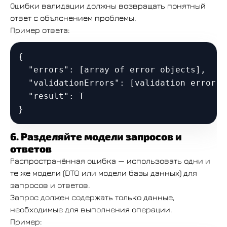
Ошибки валидации должны возвращать понятный
ответ с объяснением проблемы.
Пример ответа:
{

  "errors": [array of error objects],

  "validationErrors": [validation error ob
  "result": T

6. Разделяйте модели запросов и
ответов
Распространённая ошибка — использовать одни и
те же модели (DTO или модели базы данных) для
запросов и ответов.
Запрос должен содержать только данные,
необходимые для выполнения операции.
Пример: