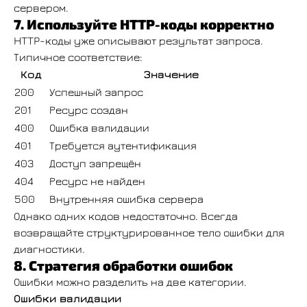
сервером.
7. Используйте HTTP-коды корректно
HTTP-коды уже описывают результат запроса.
Типичное соответствие:
Код
Значение
200
Успешный запрос
201
Ресурс создан
400
Ошибка валидации
401
Требуется аутентификация
403
Доступ запрещён
404
Ресурс не найден
500
Внутренняя ошибка сервера
Однако одних кодов недостаточно. Всегда
возвращайте структурированное тело ошибки для
диагностики.
8. Стратегия обработки ошибок
Ошибки можно разделить на две категории.
Ошибки валидации