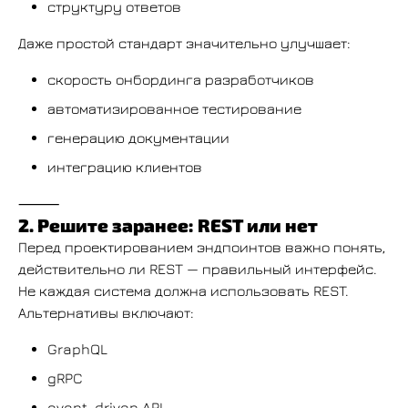
структуру ответов
Даже простой стандарт значительно улучшает:
скорость онбординга разработчиков
автоматизированное тестирование
генерацию документации
интеграцию клиентов
⸻
2. Решите заранее: REST или нет
Перед проектированием эндпоинтов важно понять,
действительно ли REST — правильный интерфейс.
Не каждая система должна использовать REST.
Альтернативы включают:
GraphQL
gRPC
event-driven API