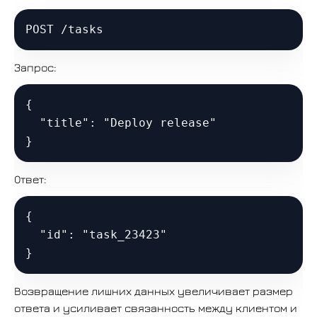
Запрос:
{

  "title": "Deploy release"

Ответ:
{

  "id": "task_23423"

Возвращение лишних данных увеличивает размер
ответа и усиливает связанность между клиентом и