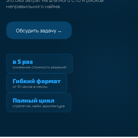
это без затрат на штатного CTO и рисков
неправильного найма.
Обсудить задачу →
в 5 раз
снижение стоимости решений
Гибкий формат
от 10 часов в месяц
Полный цикл
стратегия, найм, архитектура