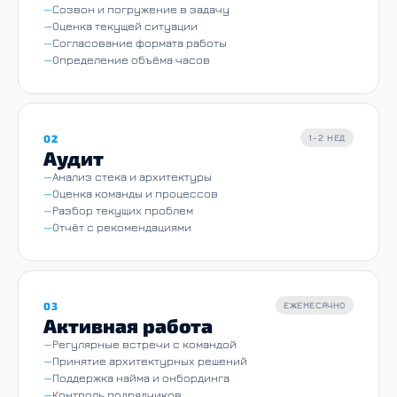
Созвон и погружение в задачу
Оценка текущей ситуации
Согласование формата работы
Определение объёма часов
02
1–2 НЕД
Аудит
Анализ стека и архитектуры
Оценка команды и процессов
Разбор текущих проблем
Отчёт с рекомендациями
03
ЕЖЕМЕСЯЧНО
Активная работа
Регулярные встречи с командой
Принятие архитектурных решений
Поддержка найма и онбординга
Контроль подрядчиков