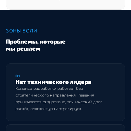
ЗОНЫ БОЛИ
Проблемы, которые
мы решаем
01
Нет технического лидера
Команда разработки работает без
стратегического направления. Решения
принимаются ситуативно, технический долг
растёт, архитектура деградирует.