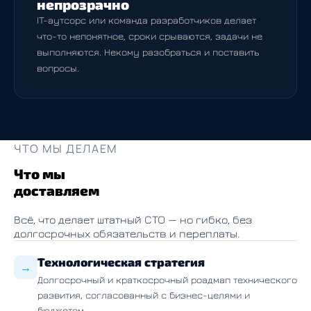
непрозрачно
IT-аутсорс или команда разработчиков делает
что-то непонятное, сроки срываются, задачи не
выполняются. Некому разобраться и поставить
вопросы.
ЧТО МЫ ДЕЛАЕМ
Что мы
доставляем
Всё, что делает штатный CTO — но гибко, без
долгосрочных обязательств и переплаты.
Технологическая стратегия
→
Долгосрочный и краткосрочный роадмап технического
развития, согласованный с бизнес-целями и
бюджетом