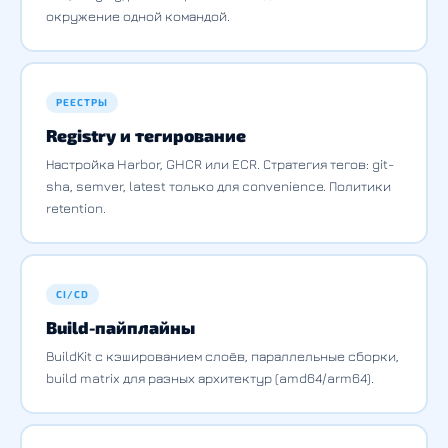
окружение одной командой.
РЕЕСТРЫ
Registry и тегирование
Настройка Harbor, GHCR или ECR. Стратегия тегов: git-
sha, semver, latest только для convenience. Политики
retention.
CI/CD
Build-пайплайны
BuildKit с кэшированием слоёв, параллельные сборки,
build matrix для разных архитектур (amd64/arm64).