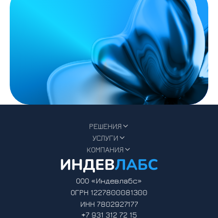
РЕШЕНИЯ
УСЛУГИ
КОМПАНИЯ
ООО «Индевлабс»
ОГРН 1227800081300
ИНН 7802927177
+7 931 312 72 15