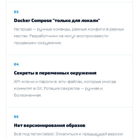
03
Docker Compose "только для локали"
На проде — ручные команды, разные конфиги в разных
местах. Разработчики не могут воспроизвести
продакшен-окружение.
04
Секреты в переменных окружения
API-ключи и пароли в .env-файлах, которые иногда
коммитят в Git. Ротация секретов — ручная и
болезненная.
05
Нет версионирования образов
Всё под тегом latest. Откатиться к предыдущей версии