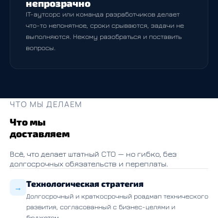
непрозрачно
IT-аутсорс или команда разработчиков делает
что-то непонятное, сроки срываются, задачи не
выполняются. Некому разобраться и поставить
вопросы.
ЧТО МЫ ДЕЛАЕМ
Что мы
доставляем
Всё, что делает штатный CTO — но гибко, без
долгосрочных обязательств и переплаты.
Технологическая стратегия
→
Долгосрочный и краткосрочный роадмап технического
развития, согласованный с бизнес-целями и
бюджетом