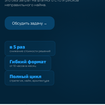
это без затрат на штатного CTO и рисков
неправильного найма.
Обсудить задачу →
в 5 раз
снижение стоимости решений
Гибкий формат
от 10 часов в месяц
Полный цикл
стратегия, найм, архитектура