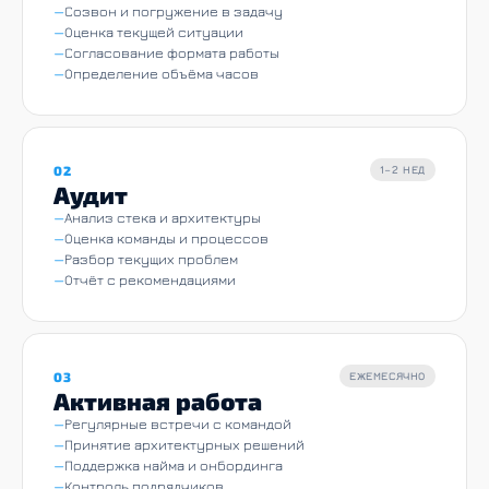
Созвон и погружение в задачу
Оценка текущей ситуации
Согласование формата работы
Определение объёма часов
02
1–2 НЕД
Аудит
Анализ стека и архитектуры
Оценка команды и процессов
Разбор текущих проблем
Отчёт с рекомендациями
03
ЕЖЕМЕСЯЧНО
Активная работа
Регулярные встречи с командой
Принятие архитектурных решений
Поддержка найма и онбординга
Контроль подрядчиков