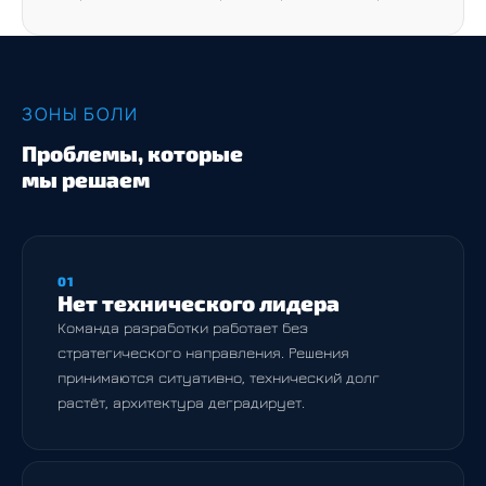
ЗОНЫ БОЛИ
Проблемы, которые
мы решаем
01
Нет технического лидера
Команда разработки работает без
стратегического направления. Решения
принимаются ситуативно, технический долг
растёт, архитектура деградирует.