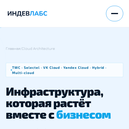
Главная
/
Cloud Architecture
TWC · Selectel · VK Cloud · Yandex Cloud · Hybrid ·
Multi-cloud
Инфраструктура,
которая растёт
вместе с
бизнесом