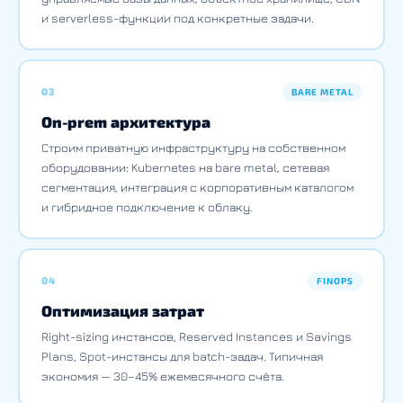
и serverless-функции под конкретные задачи.
03
BARE METAL
On-prem архитектура
Строим приватную инфраструктуру на собственном
оборудовании: Kubernetes на bare metal, сетевая
сегментация, интеграция с корпоративным каталогом
и гибридное подключение к облаку.
04
FINOPS
Оптимизация затрат
Right-sizing инстансов, Reserved Instances и Savings
Plans, Spot-инстансы для batch-задач. Типичная
экономия — 30–45% ежемесячного счёта.