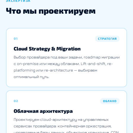
ЭКСПЕРТИЗА
Что мы проектируем
01
СТРАТЕГИЯ
Cloud Strategy & Migration
Выбор провайдера под ваши задачи, roadmap миграции
с on-premise или между облаками. Lift-and-shift, re-
platforming или re-architecture — выбираем
оптимальный путь.
02
ОБЛАКО
Облачная архитектура
Проектируем cloud-архитектуру на управляемых
сервисах провайдера: контейнерная оркестрация,
управляемые базы данных, объектное хранилище, CDN