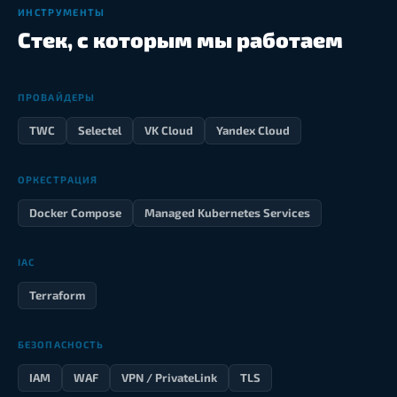
ИНСТРУМЕНТЫ
Стек, с которым мы работаем
ПРОВАЙДЕРЫ
TWC
Selectel
VK Cloud
Yandex Cloud
ОРКЕСТРАЦИЯ
Docker Compose
Managed Kubernetes Services
IAC
Terraform
БЕЗОПАСНОСТЬ
IAM
WAF
VPN / PrivateLink
TLS