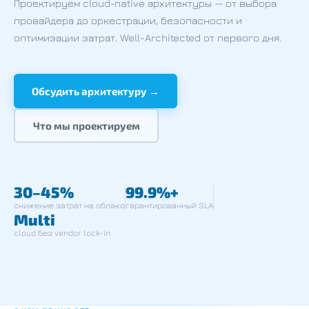
Проектируем cloud-native архитектуры — от выбора
провайдера до оркестрации, безопасности и
оптимизации затрат. Well-Architected от первого дня.
Обсудить архитектуру →
Что мы проектируем
30–45%
99.9%+
снижение затрат на облако
гарантированный SLA
Multi
cloud без vendor lock-in