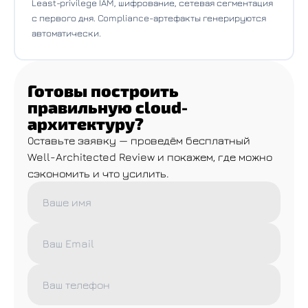
Least-privilege IAM, шифрование, сетевая сегментация
с первого дня. Compliance-артефакты генерируются
автоматически.
Готовы построить
правильную cloud-
архитектуру?
Оставьте заявку — проведём бесплатный
Well-Architected Review и покажем, где можно
сэкономить и что усилить.