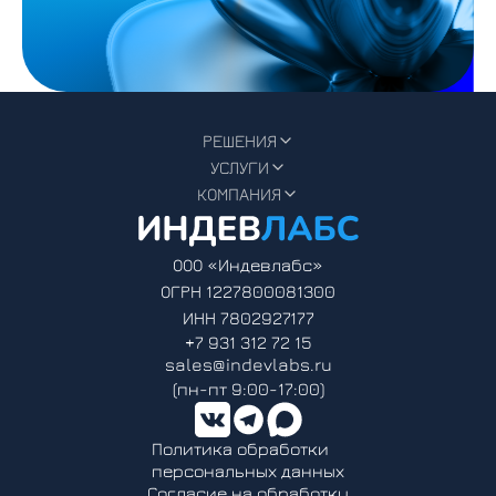
РЕШЕНИЯ
УСЛУГИ
КОМПАНИЯ
ООО «Индевлабс»
ОГРН 1227800081300
ИНН 7802927177
+7 931 312 72 15
sales@indevlabs.ru
(пн-пт 9:00-17:00)
Политика обработки
персональных данных
Согласие на обработку